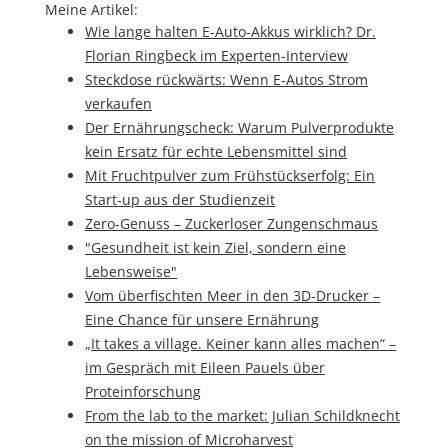
Meine Artikel:
Wie lange halten E-Auto-Akkus wirklich? Dr.
Florian Ringbeck im Experten-Interview
Steckdose rückwärts: Wenn E-Autos Strom
verkaufen
Der Ernährungscheck: Warum Pulverprodukte
kein Ersatz für echte Lebensmittel sind
Mit Fruchtpulver zum Frühstückserfolg: Ein
Start-up aus der Studienzeit
Zero-Genuss – Zuckerloser Zungenschmaus
"Gesundheit ist kein Ziel, sondern eine
Lebensweise"
Vom überfischten Meer in den 3D-Drucker –
Eine Chance für unsere Ernährung
„It takes a village. Keiner kann alles machen“ –
im Gespräch mit Eileen Pauels über
Proteinforschung
From the lab to the market: Julian Schildknecht
on the mission of Microharvest