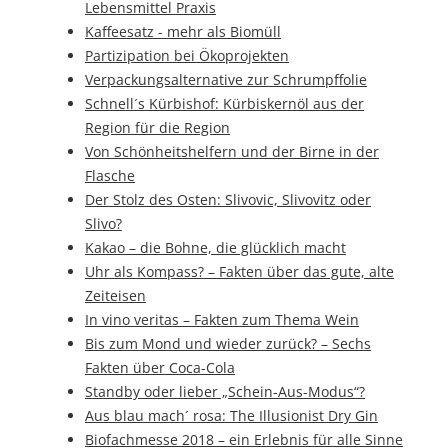
Lebensmittel Praxis
Kaffeesatz - mehr als Biomüll
Partizipation bei Ökoprojekten
Verpackungsalternative zur Schrumpffolie
Schnell´s Kürbishof: Kürbiskernöl aus der
Region für die Region
Von Schönheitshelfern und der Birne in der
Flasche
Der Stolz des Osten: Slivovic, Slivovitz oder
Slivo?
Kakao – die Bohne, die glücklich macht
Uhr als Kompass? – Fakten über das gute, alte
Zeiteisen
In vino veritas – Fakten zum Thema Wein
Bis zum Mond und wieder zurück? – Sechs
Fakten über Coca-Cola
Standby oder lieber „Schein-Aus-Modus“?
Aus blau mach´ rosa: The Illusionist Dry Gin
Biofachmesse 2018 – ein Erlebnis für alle Sinne