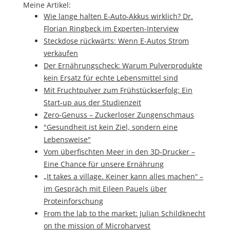
Meine Artikel:
Wie lange halten E-Auto-Akkus wirklich? Dr.
Florian Ringbeck im Experten-Interview
Steckdose rückwärts: Wenn E-Autos Strom
verkaufen
Der Ernährungscheck: Warum Pulverprodukte
kein Ersatz für echte Lebensmittel sind
Mit Fruchtpulver zum Frühstückserfolg: Ein
Start-up aus der Studienzeit
Zero-Genuss – Zuckerloser Zungenschmaus
"Gesundheit ist kein Ziel, sondern eine
Lebensweise"
Vom überfischten Meer in den 3D-Drucker –
Eine Chance für unsere Ernährung
„It takes a village. Keiner kann alles machen“ –
im Gespräch mit Eileen Pauels über
Proteinforschung
From the lab to the market: Julian Schildknecht
on the mission of Microharvest