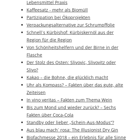
Lebensmittel Praxis
Kaffeesatz - mehr als Biomüll
Partizipation bei Ökoprojekten
Verpackungsalternative zur Schrumpffolie
Schnell´s Kürbishof: Kürbiskernöl aus der
Region für die Region
Von Schönheitshelfern und der Birne in der
Flasche
Der Stolz des Osten: Slivovic, Slivovitz oder
Slivo?
Kakao – die Bohne, die glücklich macht
Uhr als Kompass? – Fakten über das gute, alte
Zeiteisen
In vino veritas – Fakten zum Thema Wein
Bis zum Mond und wieder zurück? – Sechs
Fakten über Coca-Cola
Standby oder lieber „Schein-Aus-Modus“?
Aus blau mach´ rosa: The Illusionist Dry Gin
Biofachmesse 2018 – ein Erlebnis für alle Sinne